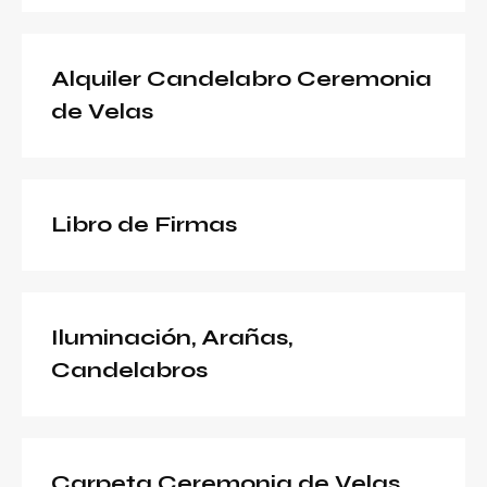
Alquiler Candelabro Ceremonia
de Velas
Libro de Firmas
Iluminación, Arañas,
Candelabros
Carpeta Ceremonia de Velas