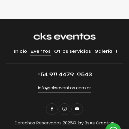
Inicio
Eventos
Otros servicios
Galería
+54 911 4479-0543
info@ckseventos.com.ar
Derechos Reservados 2025©.
by BsAs Creativo